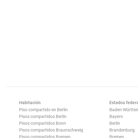
Habitación
Estados feder
Piso compartido en Berlin
Baden-Württe
Pisos compartidos Berlin
Bayern
Pisos compartidos Bonn
Berlin
Pisos compartidos Braunschweig
Brandenburg
Pisos compartidos Bremen
Bremen