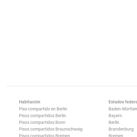
Habitación
Estados feder
Piso compartido en Berlin
Baden-Württe
Pisos compartidos Berlin
Bayern
Pisos compartidos Bonn
Berlin
Pisos compartidos Braunschweig
Brandenburg
Pisos compartidos Bremen
Bremen