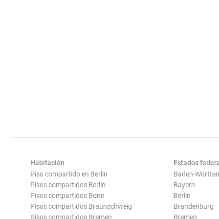
Habitación
Estados feder
Piso compartido en Berlin
Baden-Württe
Pisos compartidos Berlin
Bayern
Pisos compartidos Bonn
Berlin
Pisos compartidos Braunschweig
Brandenburg
Pisos compartidos Bremen
Bremen