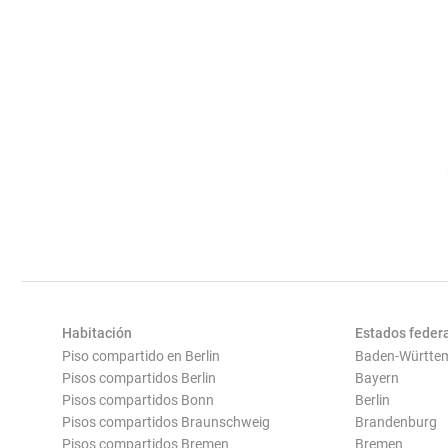
Habitación
Estados feder
Piso compartido en Berlin
Baden-Württe
Pisos compartidos Berlin
Bayern
Pisos compartidos Bonn
Berlin
Pisos compartidos Braunschweig
Brandenburg
Pisos compartidos Bremen
Bremen