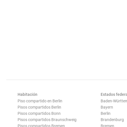
Habitación
Estados feder
Piso compartido en Berlin
Baden-Württe
Pisos compartidos Berlin
Bayern
Pisos compartidos Bonn
Berlin
Pisos compartidos Braunschweig
Brandenburg
Pisos compartidos Bremen
Bremen