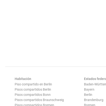
Habitación
Estados feder
Piso compartido en Berlin
Baden-Württe
Pisos compartidos Berlin
Bayern
Pisos compartidos Bonn
Berlin
Pisos compartidos Braunschweig
Brandenburg
Pisos compartidos Bremen
Bremen