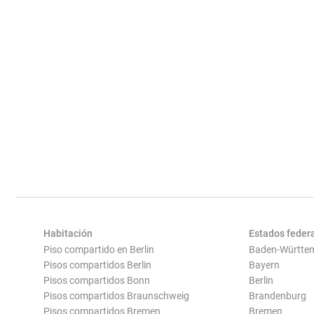
Habitación
Estados feder
Piso compartido en Berlin
Baden-Württe
Pisos compartidos Berlin
Bayern
Pisos compartidos Bonn
Berlin
Pisos compartidos Braunschweig
Brandenburg
Pisos compartidos Bremen
Bremen