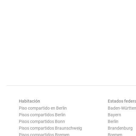
Habitación
Estados feder
Piso compartido en Berlin
Baden-Württe
Pisos compartidos Berlin
Bayern
Pisos compartidos Bonn
Berlin
Pisos compartidos Braunschweig
Brandenburg
Pisos compartidos Bremen
Bremen