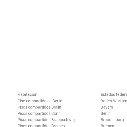
Habitación
Estados feder
Piso compartido en Berlin
Baden-Württe
Pisos compartidos Berlin
Bayern
Pisos compartidos Bonn
Berlin
Pisos compartidos Braunschweig
Brandenburg
Pisos compartidos Bremen
Bremen