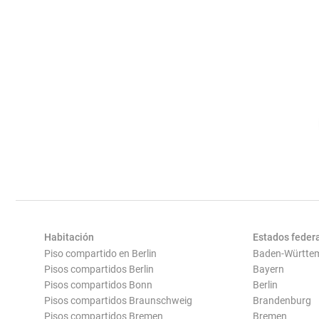
Habitación
Estados feder
Piso compartido en Berlin
Baden-Württe
Pisos compartidos Berlin
Bayern
Pisos compartidos Bonn
Berlin
Pisos compartidos Braunschweig
Brandenburg
Pisos compartidos Bremen
Bremen