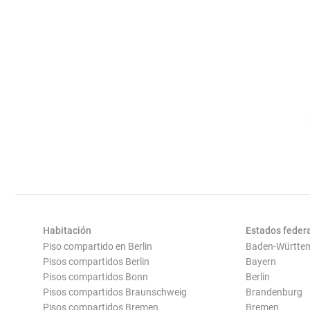
Habitación
Estados feder
Piso compartido en Berlin
Baden-Württe
Pisos compartidos Berlin
Bayern
Pisos compartidos Bonn
Berlin
Pisos compartidos Braunschweig
Brandenburg
Pisos compartidos Bremen
Bremen