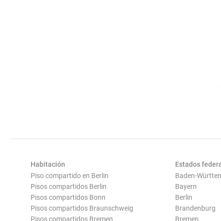
Habitación
Estados feder
Piso compartido en Berlin
Baden-Württe
Pisos compartidos Berlin
Bayern
Pisos compartidos Bonn
Berlin
Pisos compartidos Braunschweig
Brandenburg
Pisos compartidos Bremen
Bremen