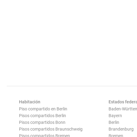
Habitación
Estados feder
Piso compartido en Berlin
Baden-Württe
Pisos compartidos Berlin
Bayern
Pisos compartidos Bonn
Berlin
Pisos compartidos Braunschweig
Brandenburg
Pisos compartidos Bremen
Bremen