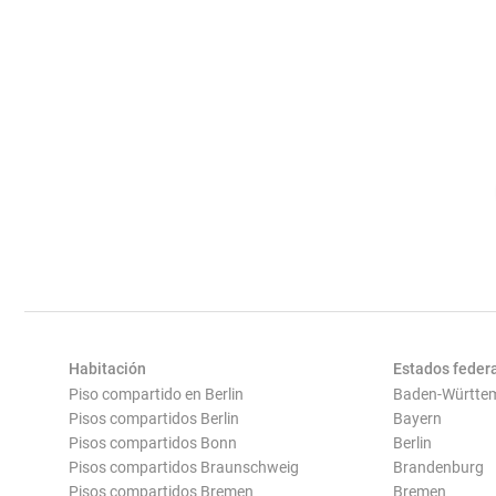
Habitación
Estados feder
Piso compartido en Berlin
Baden-Württe
Pisos compartidos Berlin
Bayern
Pisos compartidos Bonn
Berlin
Pisos compartidos Braunschweig
Brandenburg
Pisos compartidos Bremen
Bremen