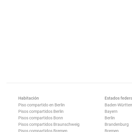
Habitación
Estados feder
Piso compartido en Berlin
Baden-Württe
Pisos compartidos Berlin
Bayern
Pisos compartidos Bonn
Berlin
Pisos compartidos Braunschweig
Brandenburg
Pisos compartidos Bremen
Bremen