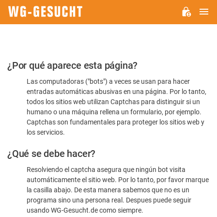
M
WG-
GESUCHT.DE
Por
¿Por qué aparece esta página?
favor,
Las computadoras ("bots") a veces se usan para hacer
confirme
entradas automáticas abusivas en una página. Por lo tanto,
que
todos los sitios web utilizan Captchas para distinguir si un
es
humano o una máquina rellena un formulario, por ejemplo.
Captchas son fundamentales para proteger los sitios web y
humano
los servicios.
¿Qué se debe hacer?
Resolviendo el captcha asegura que ningún bot visita
automáticamente el sitio web. Por lo tanto, por favor marque
la casilla abajo. De esta manera sabemos que no es un
programa sino una persona real. Despues puede seguir
usando WG-Gesucht.de como siempre.