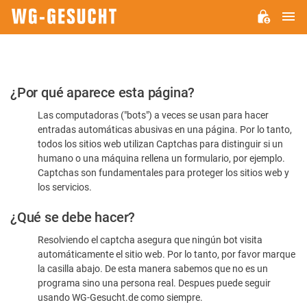
M
WG-
GESUCHT.DE
Por
¿Por qué aparece esta página?
favor,
Las computadoras ("bots") a veces se usan para hacer
confirme
entradas automáticas abusivas en una página. Por lo tanto,
que
todos los sitios web utilizan Captchas para distinguir si un
es
humano o una máquina rellena un formulario, por ejemplo.
Captchas son fundamentales para proteger los sitios web y
humano
los servicios.
¿Qué se debe hacer?
Resolviendo el captcha asegura que ningún bot visita
automáticamente el sitio web. Por lo tanto, por favor marque
la casilla abajo. De esta manera sabemos que no es un
programa sino una persona real. Despues puede seguir
usando WG-Gesucht.de como siempre.