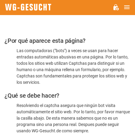
M
WG-
GESUCHT.DE
Por
¿Por qué aparece esta página?
favor,
Las computadoras ("bots") a veces se usan para hacer
confirme
entradas automáticas abusivas en una página. Por lo tanto,
que
todos los sitios web utilizan Captchas para distinguir si un
es
humano o una máquina rellena un formulario, por ejemplo.
Captchas son fundamentales para proteger los sitios web y
humano
los servicios.
¿Qué se debe hacer?
Resolviendo el captcha asegura que ningún bot visita
automáticamente el sitio web. Por lo tanto, por favor marque
la casilla abajo. De esta manera sabemos que no es un
programa sino una persona real. Despues puede seguir
usando WG-Gesucht.de como siempre.