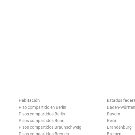
Habitación
Estados feder
Piso compartido en Berlin
Baden-Württe
Pisos compartidos Berlin
Bayern
Pisos compartidos Bonn
Berlin
Pisos compartidos Braunschweig
Brandenburg
Pisos compartidos Bremen
Bremen