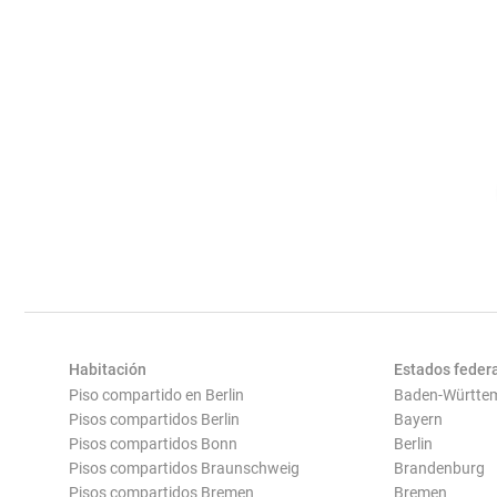
Habitación
Estados feder
Piso compartido en Berlin
Baden-Württe
Pisos compartidos Berlin
Bayern
Pisos compartidos Bonn
Berlin
Pisos compartidos Braunschweig
Brandenburg
Pisos compartidos Bremen
Bremen