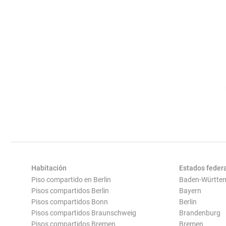
Habitación
Estados feder
Piso compartido en Berlin
Baden-Württe
Pisos compartidos Berlin
Bayern
Pisos compartidos Bonn
Berlin
Pisos compartidos Braunschweig
Brandenburg
Pisos compartidos Bremen
Bremen