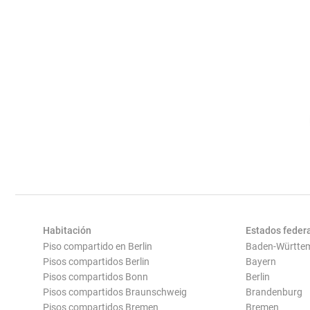
Habitación
Estados feder
Piso compartido en Berlin
Baden-Württe
Pisos compartidos Berlin
Bayern
Pisos compartidos Bonn
Berlin
Pisos compartidos Braunschweig
Brandenburg
Pisos compartidos Bremen
Bremen