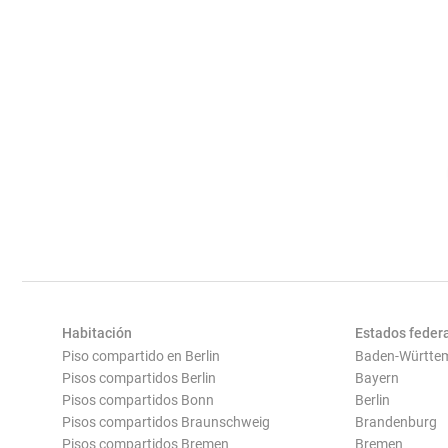
Habitación
Estados feder
Piso compartido en Berlin
Baden-Württe
Pisos compartidos Berlin
Bayern
Pisos compartidos Bonn
Berlin
Pisos compartidos Braunschweig
Brandenburg
Pisos compartidos Bremen
Bremen