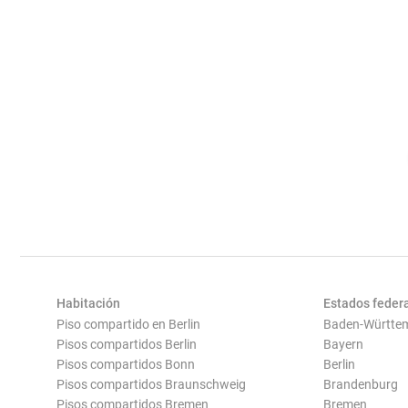
Habitación
Estados feder
Piso compartido en Berlin
Baden-Württe
Pisos compartidos Berlin
Bayern
Pisos compartidos Bonn
Berlin
Pisos compartidos Braunschweig
Brandenburg
Pisos compartidos Bremen
Bremen