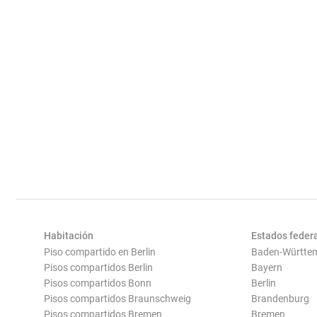
Habitación
Estados feder
Piso compartido en Berlin
Baden-Württe
Pisos compartidos Berlin
Bayern
Pisos compartidos Bonn
Berlin
Pisos compartidos Braunschweig
Brandenburg
Pisos compartidos Bremen
Bremen