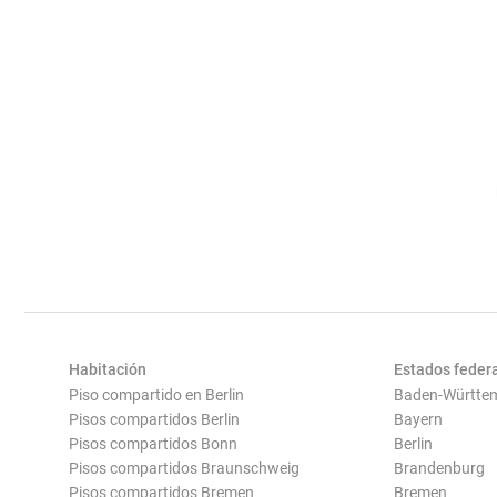
Habitación
Estados feder
Piso compartido en Berlin
Baden-Württe
Pisos compartidos Berlin
Bayern
Pisos compartidos Bonn
Berlin
Pisos compartidos Braunschweig
Brandenburg
Pisos compartidos Bremen
Bremen