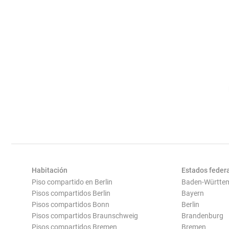
Habitación
Estados feder
Piso compartido en Berlin
Baden-Württe
Pisos compartidos Berlin
Bayern
Pisos compartidos Bonn
Berlin
Pisos compartidos Braunschweig
Brandenburg
Pisos compartidos Bremen
Bremen