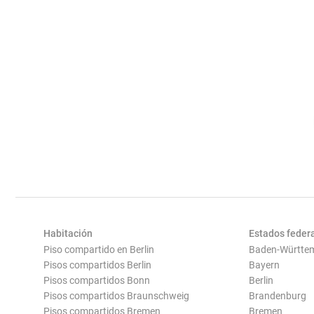
Habitación
Estados feder
Piso compartido en Berlin
Baden-Württe
Pisos compartidos Berlin
Bayern
Pisos compartidos Bonn
Berlin
Pisos compartidos Braunschweig
Brandenburg
Pisos compartidos Bremen
Bremen