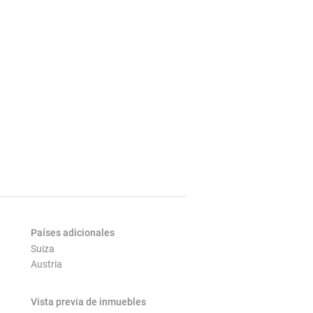
Países adicionales
Suiza
Austria
Vista previa de inmuebles