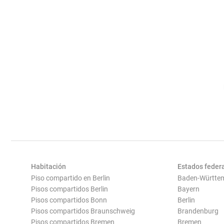
Habitación
Estados feder
Piso compartido en Berlin
Baden-Württe
Pisos compartidos Berlin
Bayern
Pisos compartidos Bonn
Berlin
Pisos compartidos Braunschweig
Brandenburg
Pisos compartidos Bremen
Bremen