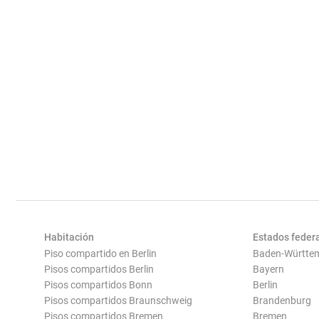
Habitación
Estados feder
Piso compartido en Berlin
Baden-Württe
Pisos compartidos Berlin
Bayern
Pisos compartidos Bonn
Berlin
Pisos compartidos Braunschweig
Brandenburg
Pisos compartidos Bremen
Bremen