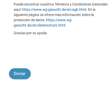
Puede encontrar nuestros Términos y Condiciones Generales
aquí:
https://www.wg-gesucht.de/en/agb.html
. En la
siguiente página se ofrece más información sobre la
protección de datos:
https://www.wg-
gesucht.de/en/datenschutz.html
.
Gracias por su ayuda.