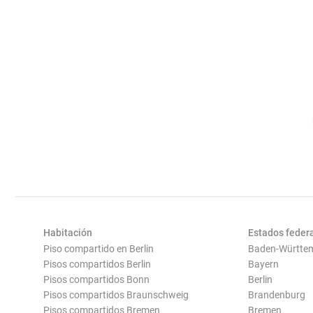
Habitación
Estados feder
Piso compartido en Berlin
Baden-Württe
Pisos compartidos Berlin
Bayern
Pisos compartidos Bonn
Berlin
Pisos compartidos Braunschweig
Brandenburg
Pisos compartidos Bremen
Bremen