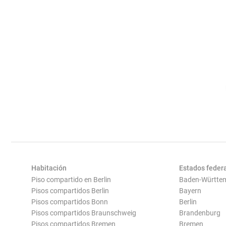
Habitación
Estados feder
Piso compartido en Berlin
Baden-Württe
Pisos compartidos Berlin
Bayern
Pisos compartidos Bonn
Berlin
Pisos compartidos Braunschweig
Brandenburg
Pisos compartidos Bremen
Bremen