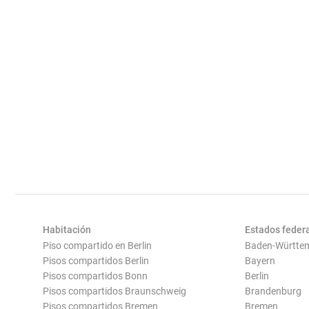
Habitación
Estados feder
Piso compartido en Berlin
Baden-Württe
Pisos compartidos Berlin
Bayern
Pisos compartidos Bonn
Berlin
Pisos compartidos Braunschweig
Brandenburg
Pisos compartidos Bremen
Bremen