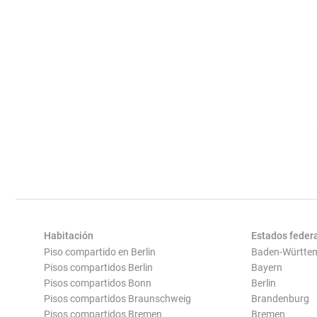
Habitación
Estados feder
Piso compartido en Berlin
Baden-Württe
Pisos compartidos Berlin
Bayern
Pisos compartidos Bonn
Berlin
Pisos compartidos Braunschweig
Brandenburg
Pisos compartidos Bremen
Bremen