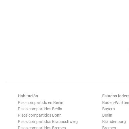
Habitación
Estados feder
Piso compartido en Berlin
Baden-Württe
Pisos compartidos Berlin
Bayern
Pisos compartidos Bonn
Berlin
Pisos compartidos Braunschweig
Brandenburg
Pisos compartidos Bremen
Bremen