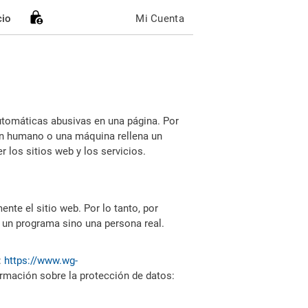
cio
Mi Cuenta
utomáticas abusivas en una página. Por
i un humano o una máquina rellena un
 los sitios web y los servicios.
nte el sitio web. Por lo tanto, por
 un programa sino una persona real.
:
https://www.wg-
ormación sobre la protección de datos: