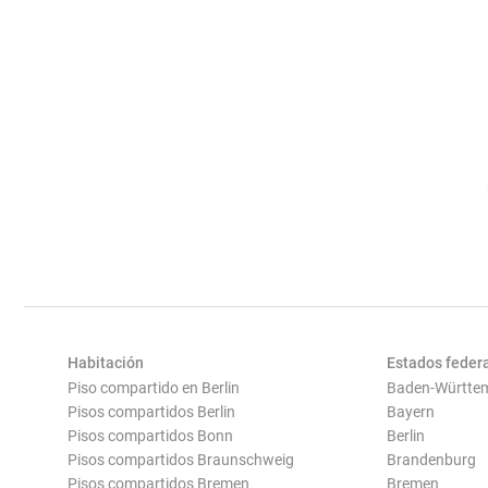
Habitación
Estados feder
Piso compartido en Berlin
Baden-Württe
Pisos compartidos Berlin
Bayern
Pisos compartidos Bonn
Berlin
Pisos compartidos Braunschweig
Brandenburg
Pisos compartidos Bremen
Bremen