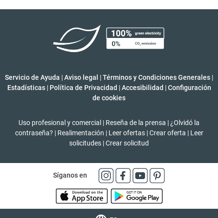
Servicio de Ayuda
|
Aviso legal
|
Términos y Condiciones Generales
|
Estadísticas
|
Política de Privacidad
|
Accesibilidad
|
Configuración
de cookies
Uso profesional y comercial
|
Reseña de la prensa
|
¿Olvidó la
contraseña?
|
Realimentación
|
Leer ofertas
|
Crear oferta
|
Leer
solicitudes
|
Crear solicitud
Síganos en