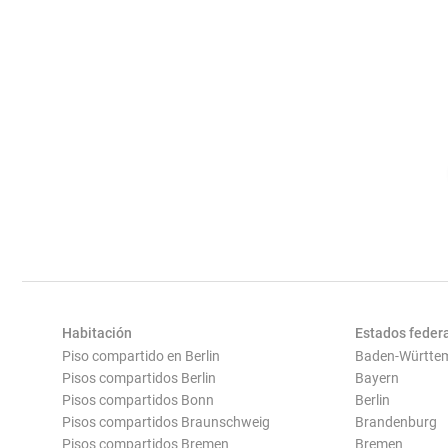
Habitación
Estados feder
Piso compartido en Berlin
Baden-Württe
Pisos compartidos Berlin
Bayern
Pisos compartidos Bonn
Berlin
Pisos compartidos Braunschweig
Brandenburg
Pisos compartidos Bremen
Bremen