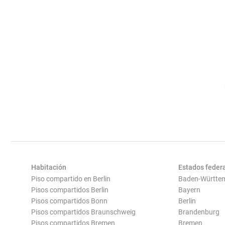
Habitación
Estados feder
Piso compartido en Berlin
Baden-Württe
Pisos compartidos Berlin
Bayern
Pisos compartidos Bonn
Berlin
Pisos compartidos Braunschweig
Brandenburg
Pisos compartidos Bremen
Bremen