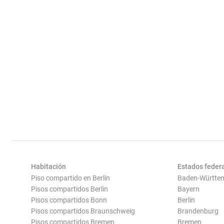
Habitación
Estados feder
Piso compartido en Berlin
Baden-Württe
Pisos compartidos Berlin
Bayern
Pisos compartidos Bonn
Berlin
Pisos compartidos Braunschweig
Brandenburg
Pisos compartidos Bremen
Bremen