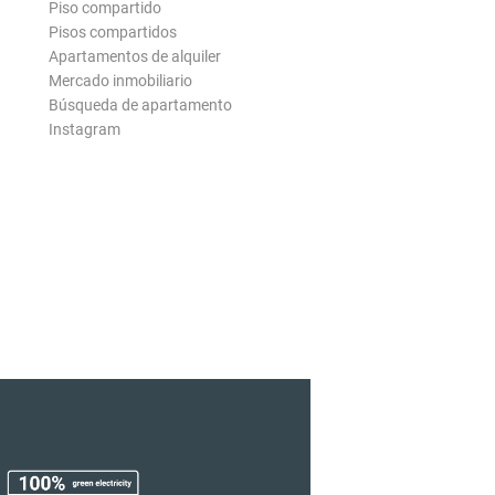
Piso compartido
Pisos compartidos
Apartamentos de alquiler
Mercado inmobiliario
Búsqueda de apartamento
Instagram