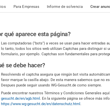
cios
Para Empresas
Informe de solvencia
Crear anun
r
r qué aparece esta página?
or,
Las computadoras ("bots") a veces se usan para hacer entradas a
nfirme
lo tanto, todos los sitios web utilizan Captchas para distinguir s
formulario, por ejemplo. Captchas son fundamentales para proteger
e
é se debe hacer?
mano
Resolviendo el captcha asegura que ningún bot visita automáticame
favor marque la casilla abajo. De esta manera sabemos que no es
Despues puede seguir usando WG-Gesucht.de como siempre.
Puede encontrar nuestros Términos y Condiciones Generales aquí
gesucht.de/en/agb.html
. En la siguiente página se ofrece más inf
https://www.wg-gesucht.de/en/datenschutz.html
.