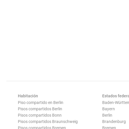
Habitación
Estados feder
Piso compartido en Berlin
Baden-Württe
Pisos compartidos Berlin
Bayern
Pisos compartidos Bonn
Berlin
Pisos compartidos Braunschweig
Brandenburg
Pisos compartidos Bremen
Bremen