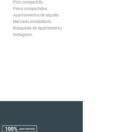
Piso compartido
Pisos compartidos
Apartamentos de alquiler
Mercado inmobiliario
Búsqueda de apartamento
Instagram