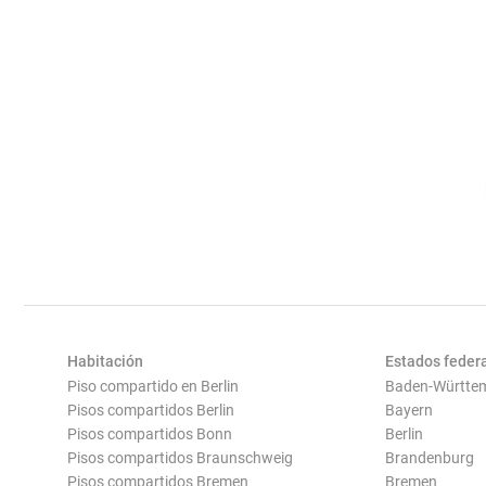
Habitación
Estados feder
Piso compartido en Berlin
Baden-Württe
Pisos compartidos Berlin
Bayern
Pisos compartidos Bonn
Berlin
Pisos compartidos Braunschweig
Brandenburg
Pisos compartidos Bremen
Bremen