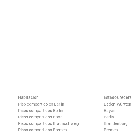
Habitación
Estados feder
Piso compartido en Berlin
Baden-Württe
Pisos compartidos Berlin
Bayern
Pisos compartidos Bonn
Berlin
Pisos compartidos Braunschweig
Brandenburg
Pisos compartidos Bremen
Bremen