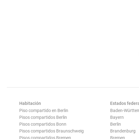
Habitación
Estados feder
Piso compartido en Berlin
Baden-Württe
Pisos compartidos Berlin
Bayern
Pisos compartidos Bonn
Berlin
Pisos compartidos Braunschweig
Brandenburg
Pisos compartidos Bremen
Bremen