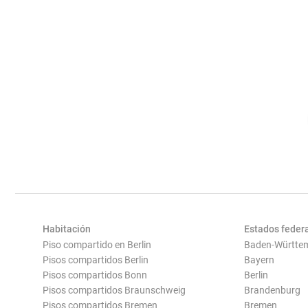
Habitación
Estados feder
Piso compartido en Berlin
Baden-Württe
Pisos compartidos Berlin
Bayern
Pisos compartidos Bonn
Berlin
Pisos compartidos Braunschweig
Brandenburg
Pisos compartidos Bremen
Bremen