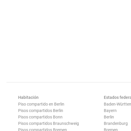
Habitación
Estados feder
Piso compartido en Berlin
Baden-Württe
Pisos compartidos Berlin
Bayern
Pisos compartidos Bonn
Berlin
Pisos compartidos Braunschweig
Brandenburg
Pisos compartidos Bremen
Bremen