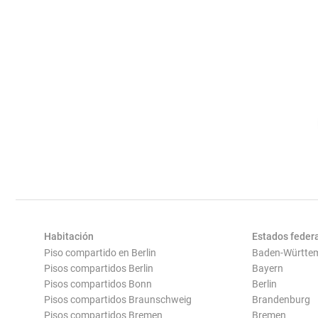
Habitación
Estados feder
Piso compartido en Berlin
Baden-Württe
Pisos compartidos Berlin
Bayern
Pisos compartidos Bonn
Berlin
Pisos compartidos Braunschweig
Brandenburg
Pisos compartidos Bremen
Bremen