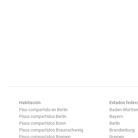
Habitación
Estados feder
Piso compartido en Berlin
Baden-Württe
Pisos compartidos Berlin
Bayern
Pisos compartidos Bonn
Berlin
Pisos compartidos Braunschweig
Brandenburg
Pisos compartidos Bremen
Bremen