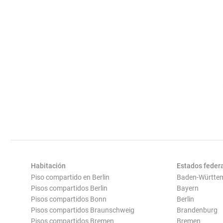
Habitación
Estados feder
Piso compartido en Berlin
Baden-Württe
Pisos compartidos Berlin
Bayern
Pisos compartidos Bonn
Berlin
Pisos compartidos Braunschweig
Brandenburg
Pisos compartidos Bremen
Bremen